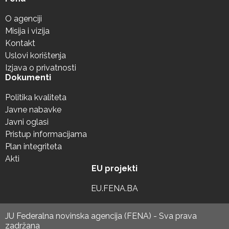
O agenciji
Misija i vizija
Kontakt
Uslovi korištenja
Izjava o privatnosti
Dokumenti
Politika kvaliteta
Javne nabavke
Javni oglasi
Pristup informacijama
Plan integriteta
Akti
EU projekti
EU.FENA.BA
JU Federalna novinska agencija (FENA) - Sva prava
zadržana