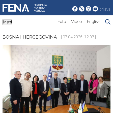
prijava
Foto
Video
English
Meni
BOSNA I HERCEGOVINA
| 07.04.2025. 12:03 |