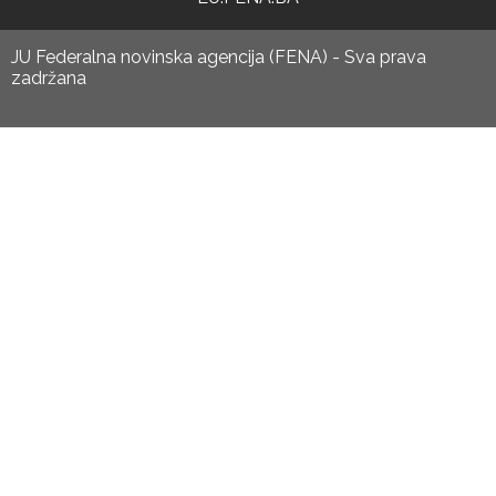
JU Federalna novinska agencija (FENA) - Sva prava
zadržana