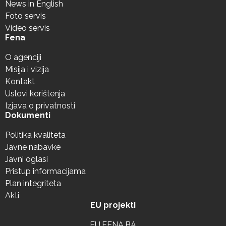
News in English
Foto servis
Video servis
Fena
O agenciji
Misija i vizija
Kontakt
Uslovi korištenja
Izjava o privatnosti
Dokumenti
Politika kvaliteta
Javne nabavke
Javni oglasi
Pristup informacijama
Plan integriteta
Akti
EU projekti
EU.FENA.BA