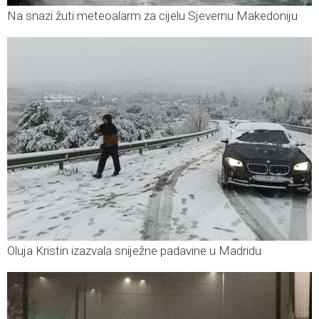
Na snazi žuti meteoalarm za cijelu Sjevernu Makedoniju
Oluja Kristin izazvala sniježne padavine u Madridu