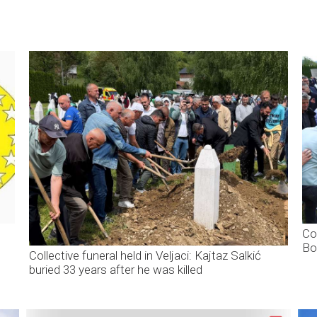
Co
Bo
Collective funeral held in Veljaci: Kajtaz Salkić
buried 33 years after he was killed