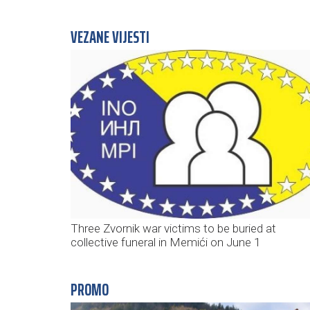
VEZANE VIJESTI
Three Zvornik war victims to be buried at
collective funeral in Memići on June 1
PROMO