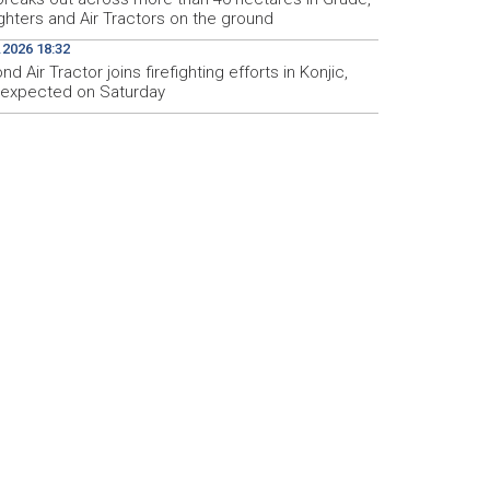
ighters and Air Tractors on the ground
.2026 18:32
d Air Tractor joins firefighting efforts in Konjic,
d expected on Saturday