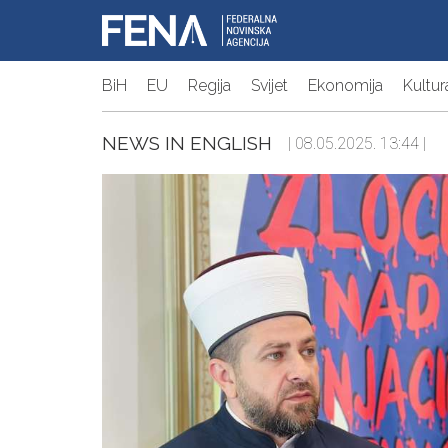
BiH
EU
Regija
Svijet
Ekonomija
Kultur
NEWS IN ENGLISH
| 08.05.2025. 13:44 |