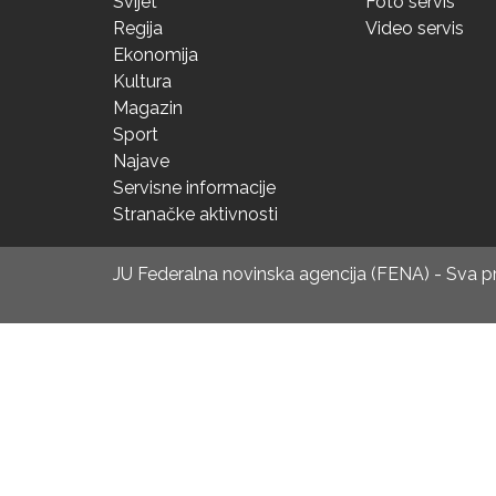
Svijet
Foto servis
Regija
Video servis
Ekonomija
Kultura
Magazin
Sport
Najave
Servisne informacije
Stranačke aktivnosti
JU Federalna novinska agencija (FENA) - Sva 