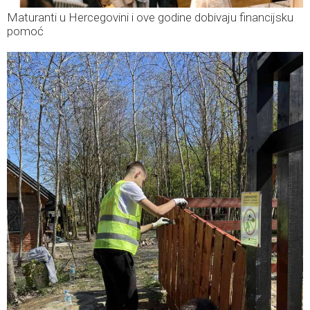
Maturanti u Hercegovini i ove godine dobivaju financijsku
pomoć