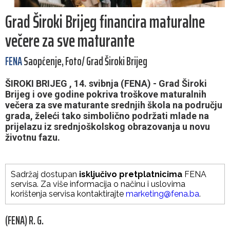
Grad Široki Brijeg financira maturalne
večere za sve maturante
FENA
Saopćenje, Foto/ Grad Široki Brijeg
ŠIROKI BRIJEG , 14. svibnja (FENA) - Grad Široki
Brijeg i ove godine pokriva troškove maturalnih
večera za sve maturante srednjih škola na području
grada, želeći tako simbolično podržati mlade na
prijelazu iz srednjoškolskog obrazovanja u novu
životnu fazu.
Sadržaj dostupan
isključivo pretplatnicima
FENA
servisa. Za više informacija o načinu i uslovima
korištenja servisa kontaktirajte
marketing@fena.ba
.
(FENA) R. G.