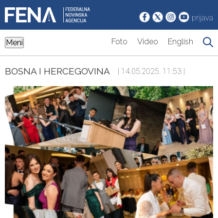
prijava
Foto
Video
English
Meni
BOSNA I HERCEGOVINA
| 14.05.2025. 11:53 |