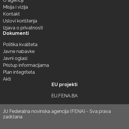
O agenciji
Misija i vizija
Kontakt
Uslovi korištenja
Izjava o privatnosti
Dokumenti
Politika kvaliteta
Javne nabavke
Javni oglasi
Pristup informacijama
Plan integriteta
Akti
EU projekti
EU.FENA.BA
JU Federalna novinska agencija (FENA) - Sva prava
zadržana