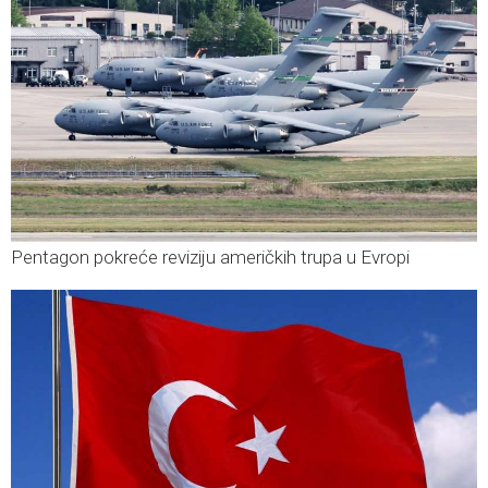
Pentagon pokreće reviziju američkih trupa u Evropi