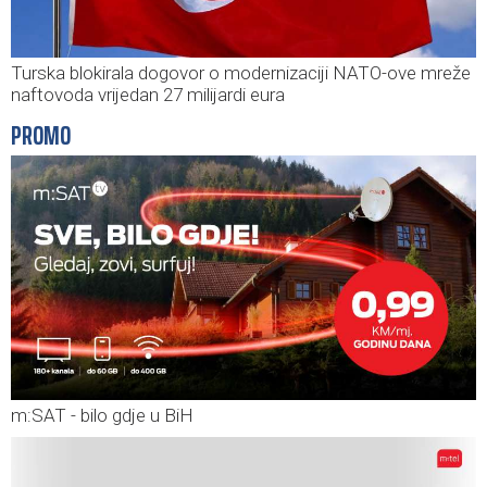
Turska blokirala dogovor o modernizaciji NATO-ove mreže
naftovoda vrijedan 27 milijardi eura
PROMO
m:SAT - bilo gdje u BiH