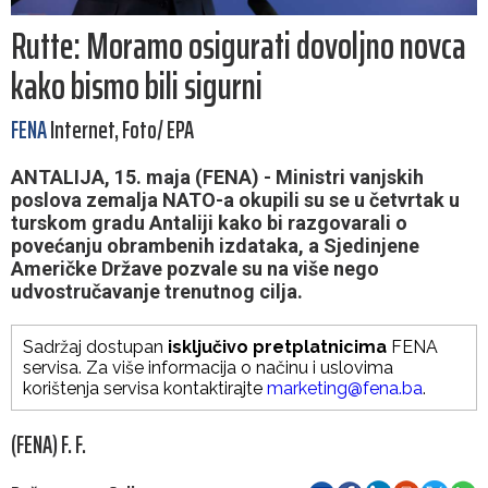
Rutte: Moramo osigurati dovoljno novca
kako bismo bili sigurni
FENA
Internet, Foto/ EPA
ANTALIJA, 15. maja (FENA) - Ministri vanjskih
poslova zemalja NATO-a okupili su se u četvrtak u
turskom gradu Antaliji kako bi razgovarali o
povećanju obrambenih izdataka, a Sjedinjene
Američke Države pozvale su na više nego
udvostručavanje trenutnog cilja.
Sadržaj dostupan
isključivo pretplatnicima
FENA
servisa. Za više informacija o načinu i uslovima
korištenja servisa kontaktirajte
marketing@fena.ba
.
(FENA) F. F.