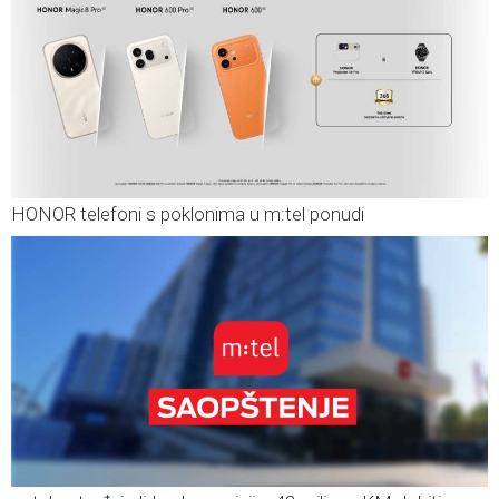
HONOR telefoni s poklonima u m:tel ponudi