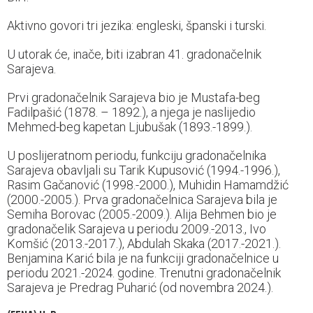
Aktivno govori tri jezika: engleski, španski i turski.
U utorak će, inače, biti izabran 41. gradonačelnik
Sarajeva.
Prvi gradonačelnik Sarajeva bio je Mustafa-beg
Fadilpašić (1878. – 1892.), a njega je naslijedio
Mehmed-beg kapetan Ljubušak (1893.-1899.).
U poslijeratnom periodu, funkciju gradonačelnika
Sarajeva obavljali su Tarik Kupusović (1994.-1996.),
Rasim Gačanović (1998.-2000.), Muhidin Hamamdžić
(2000.-2005.). Prva gradonačelnica Sarajeva bila je
Semiha Borovac (2005.-2009.). Alija Behmen bio je
gradonačelik Sarajeva u periodu 2009.-2013., Ivo
Komšić (2013.-2017.), Abdulah Skaka (2017.-2021.).
Benjamina Karić bila je na funkciji gradonačelnice u
periodu 2021.-2024. godine. Trenutni gradonačelnik
Sarajeva je Predrag Puharić (od novembra 2024.).