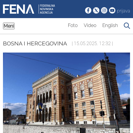
prijava
Foto
Video
English
Meni
BOSNA I HERCEGOVINA
| 15.05.2025. 12:32 |