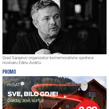
Grad Sarajevo organizator komemorativne sjednice
novinaru Edinu Avdiću
PROMO