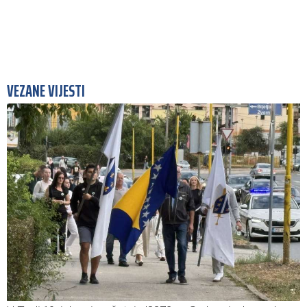
VEZANE VIJESTI