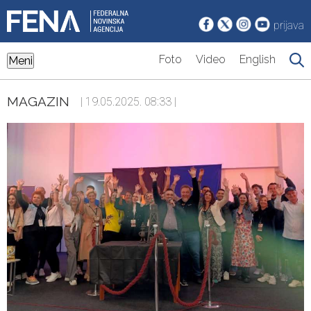
prijava
Foto
Video
English
Meni
MAGAZIN
| 19.05.2025. 08:33 |