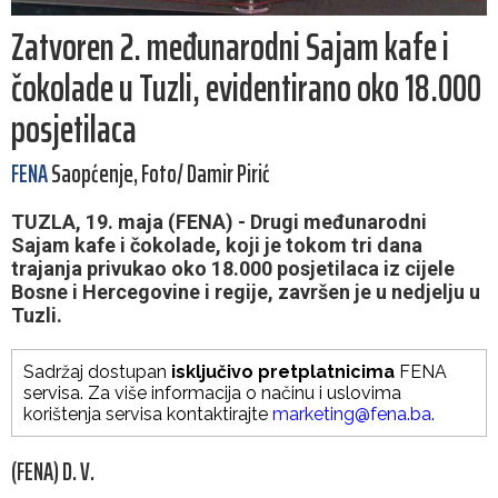
Zatvoren 2. međunarodni Sajam kafe i
čokolade u Tuzli, evidentirano oko 18.000
posjetilaca
FENA
Saopćenje, Foto/ Damir Pirić
TUZLA, 19. maja (FENA) - Drugi međunarodni
Sajam kafe i čokolade, koji je tokom tri dana
trajanja privukao oko 18.000 posjetilaca iz cijele
Bosne i Hercegovine i regije, završen je u nedjelju u
Tuzli.
Sadržaj dostupan
isključivo pretplatnicima
FENA
servisa. Za više informacija o načinu i uslovima
korištenja servisa kontaktirajte
marketing@fena.ba
.
(FENA) D. V.