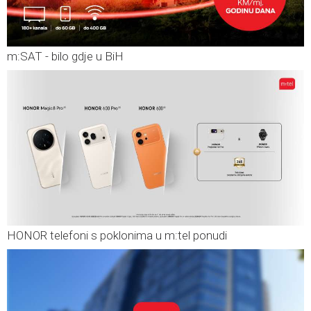
m:SAT - bilo gdje u BiH
HONOR telefoni s poklonima u m:tel ponudi