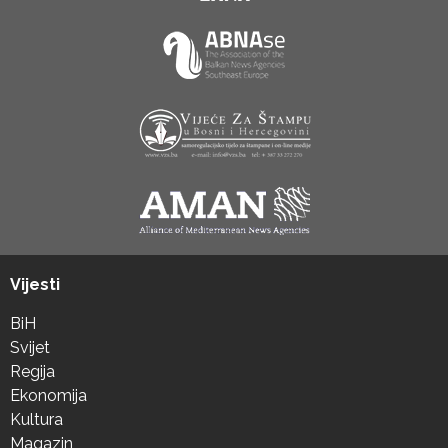
Vijesti
BiH
Svijet
Regija
Ekonomija
Kultura
Magazin