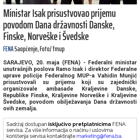
Ministar Isak prisustvovao prijemu
povodom Dana državnosti Danske,
Finske, Norveške i Švedske
FENA
Saopćenje, Foto/ fmup
SARAJEVO, 20. maja (FENA) - Federalni ministar
unutrašnjih poslova Ramo Isak i direktor Federalne
uprave policije Federalnog MUP-a Vahidin Munjić
prisustvovali su prijemu koji su zajednički
organizovale ambasade Kraljevine Danske,
Republike Finske, Kraljevine Norveške i Kraljevine
Švedske, povodom obilježavanja Dana državnosti
ovih zemalja.
Sadržaj dostupan
isključivo pretplatnicima
FENA
servisa. Za više informacija o načinu i uslovima
korištenja servisa kontaktirajte
marketing@fena.ba
.