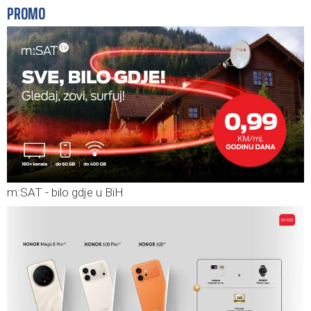
PROMO
m:SAT - bilo gdje u BiH