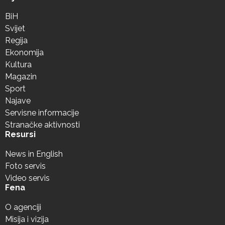
BiH
Svijet
Regija
Ekonomija
Kultura
Magazin
Sport
Najave
Servisne informacije
Stranačke aktivnosti
Resursi
News in English
Foto servis
Video servis
Fena
O agenciji
Misija i vizija