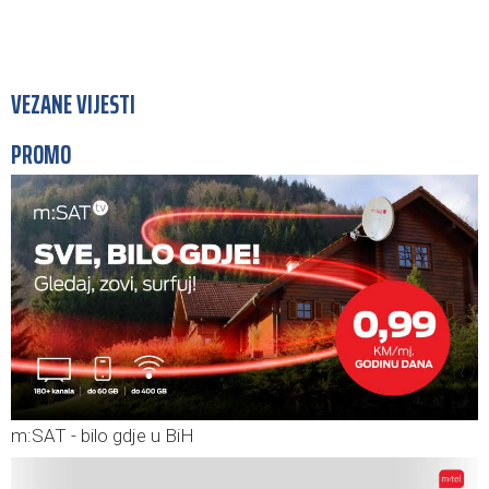
VEZANE VIJESTI
PROMO
m:SAT - bilo gdje u BiH