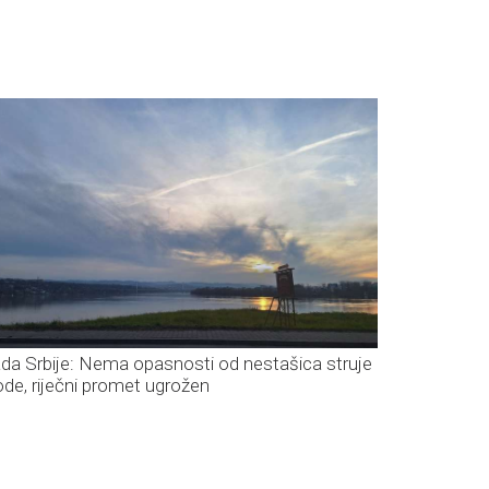
ada Srbije: Nema opasnosti od nestašica struje
vode, riječni promet ugrožen