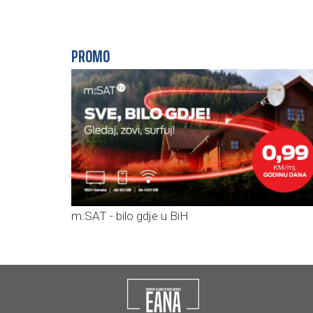
PROMO
m:SAT - bilo gdje u BiH