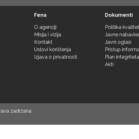
Fena
Dokumenti
O agenciji
Politika kvalite
Misija i vizija
Javne nabavke
Kontakt
Javni oglasi
Uslovi korištenja
Pristup inform
Izjava o privatnosti
Plan integritet
Akti
prava zadržana