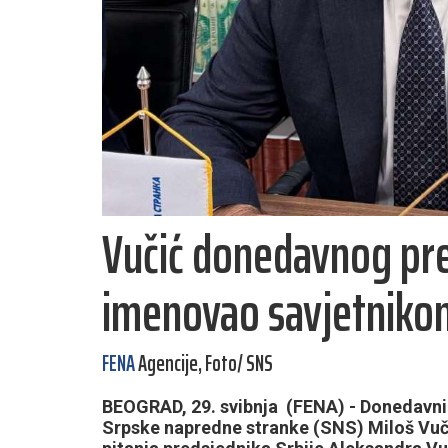
Vučić donedavnog pre
imenovao savjetnikom
FENA
Agencije, Foto/ SNS
BEOGRAD, 29. svibnja (FENA) - Donedavni s
Srpske napredne stranke (SNS) Miloš Vuč