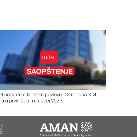
el potvrđuje lidersku poziciju: 43 miliona KM
iti u prvih šest mjeseci 2026.