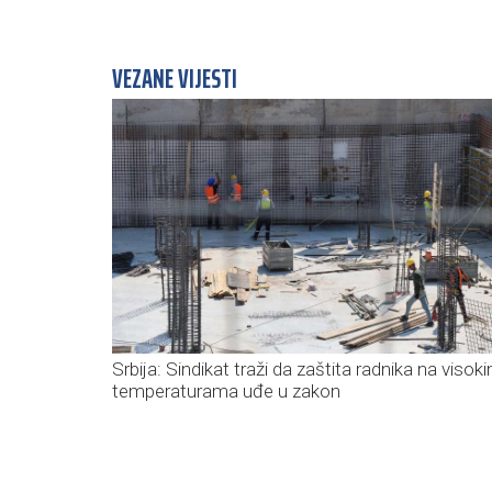
VEZANE VIJESTI
Srbija: Sindikat traži da zaštita radnika na visok
temperaturama uđe u zakon