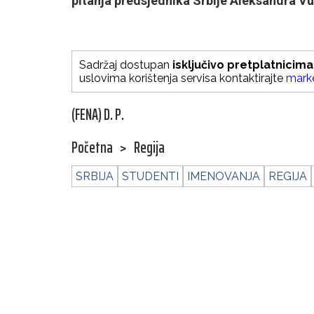
pitanja predsjednika Srbije Aleksandra Vu
Sadržaj dostupan
isključivo pretplatnicima
uslovima korištenja servisa kontaktirajte
mark
(FENA) D. P.
Početna
>
Regija
SRBIJA
STUDENTI
IMENOVANJA
REGIJA