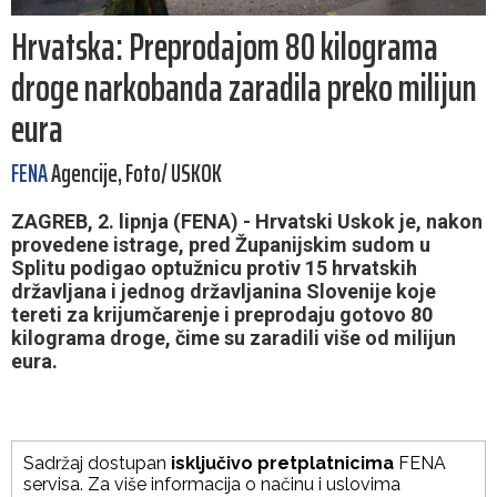
Hrvatska: Preprodajom 80 kilograma
droge narkobanda zaradila preko milijun
eura
FENA
Agencije, Foto/ USKOK
ZAGREB, 2. lipnja (FENA) - Hrvatski Uskok je, nakon
provedene istrage, pred Županijskim sudom u
Splitu podigao optužnicu protiv 15 hrvatskih
državljana i jednog državljanina Slovenije koje
tereti za krijumčarenje i preprodaju gotovo 80
kilograma droge, čime su zaradili više od milijun
eura.
Sadržaj dostupan
isključivo pretplatnicima
FENA
servisa. Za više informacija o načinu i uslovima