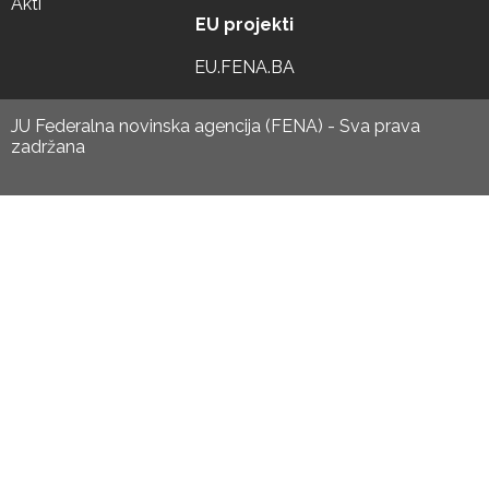
Akti
EU projekti
EU.FENA.BA
JU Federalna novinska agencija (FENA) - Sva prava
zadržana