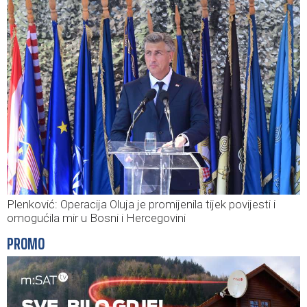
Plenković: Operacija Oluja je promijenila tijek povijesti i
omogućila mir u Bosni i Hercegovini
PROMO