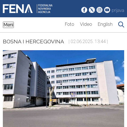
prijava
Foto
Video
English
Meni
BOSNA I HERCEGOVINA
| 02.06.2025. 13:44 |