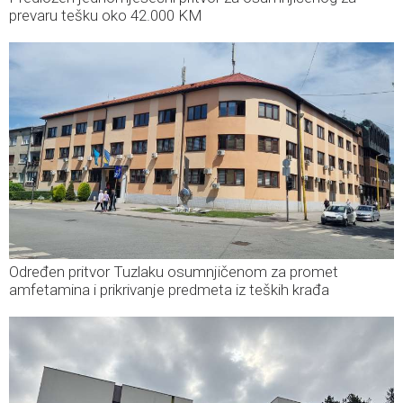
prevaru tešku oko 42.000 KM
Određen pritvor Tuzlaku osumnjičenom za promet
amfetamina i prikrivanje predmeta iz teških krađa