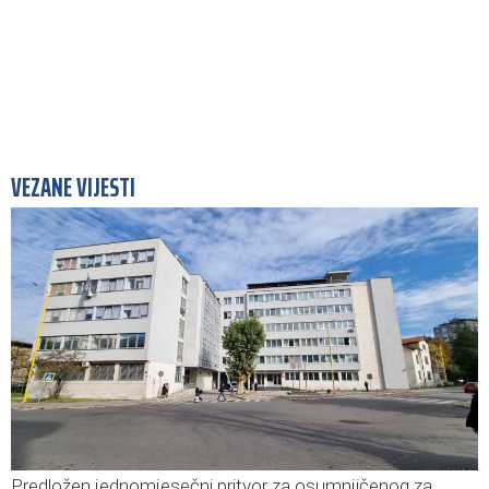
VEZANE VIJESTI
Predložen jednomjesečni pritvor za osumnjičenog za