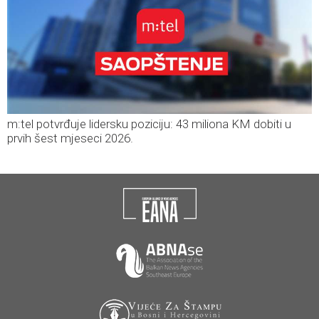
m:tel potvrđuje lidersku poziciju: 43 miliona KM dobiti u
prvih šest mjeseci 2026.