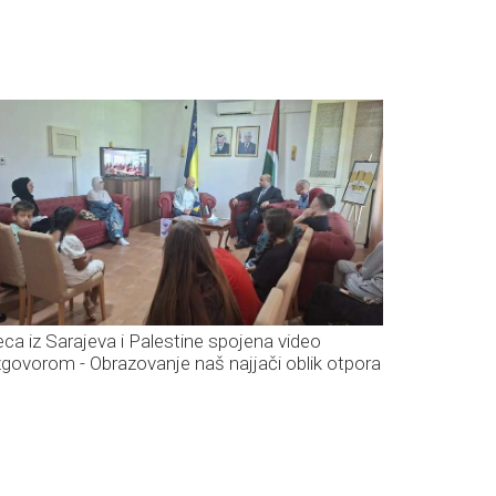
eca iz Sarajeva i Palestine spojena video
zgovorom - Obrazovanje naš najjači oblik otpora