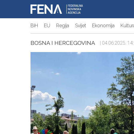
BiH
EU
Regija
Svijet
Ekonomija
Kultur
BOSNA I HERCEGOVINA
| 04.06.2025. 14: