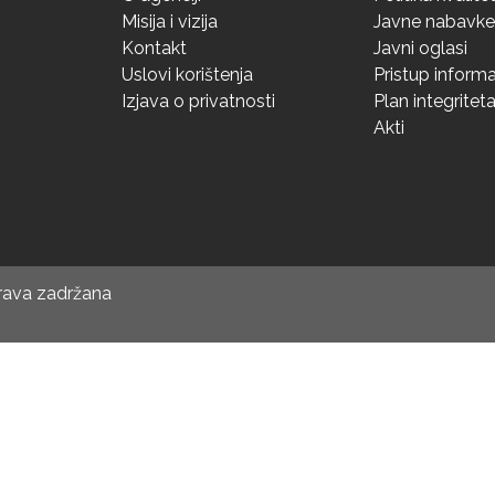
Misija i vizija
Javne nabavke
Kontakt
Javni oglasi
Uslovi korištenja
Pristup inform
Izjava o privatnosti
Plan integritet
Akti
prava zadržana