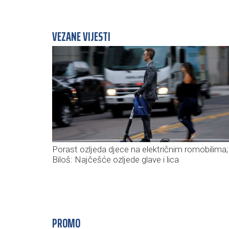
VEZANE VIJESTI
Porast ozljeda djece na električnim romobilima;
Biloš: Najčešće ozljede glave i lica
PROMO