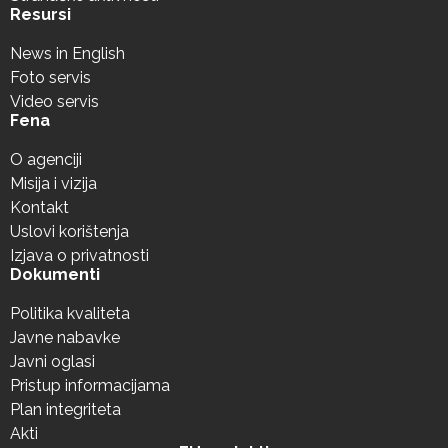
Resursi
News in English
Foto servis
Video servis
Fena
O agenciji
Misija i vizija
Kontakt
Uslovi korištenja
Izjava o privatnosti
Dokumenti
Politika kvaliteta
Javne nabavke
Javni oglasi
Pristup informacijama
Plan integriteta
Akti