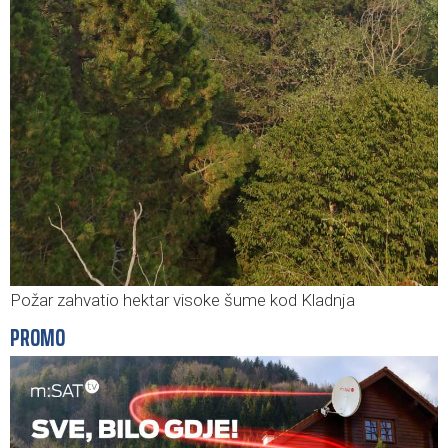
Požar zahvatio hektar visoke šume kod Kladnja
PROMO