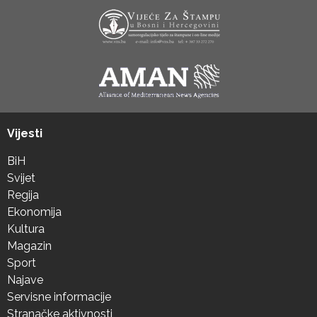
Vijesti
BiH
Svijet
Regija
Ekonomija
Kultura
Magazin
Sport
Najave
Servisne informacije
Stranačke aktivnosti