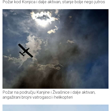
Požar kod Konjica i dalje aktivan, stanje bolje nego jutros
Požar na području Kanjine i Živašnice i dalje aktivan,
angažirani brojni vatrogasci i helikopteri