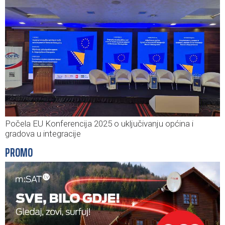
Počela EU Konferencija 2025 o uključivanju općina i
gradova u integracije
PROMO