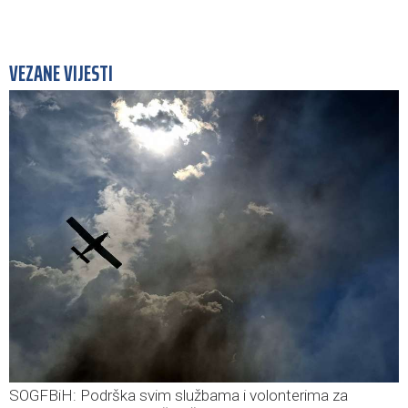
VEZANE VIJESTI
SOGFBiH: Podrška svim službama i volonterima za