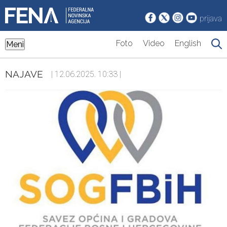
prijava
Foto
Video
English
Meni
NAJAVE
| 12.06.2025. 10:33 |