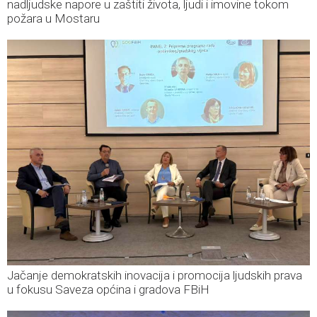
nadljudske napore u zaštiti života, ljudi i imovine tokom
požara u Mostaru
Jačanje demokratskih inovacija i promocija ljudskih prava
u fokusu Saveza općina i gradova FBiH