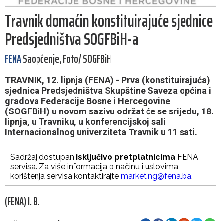
Travnik domaćin konstituirajuće sjednice
Predsjedništva SOGFBiH-a
FENA
Saopćenje, Foto/ SOGFBiH
TRAVNIK, 12. lipnja (FENA) - Prva (konstituirajuća)
sjednica Predsjedništva Skupštine Saveza općina i
gradova Federacije Bosne i Hercegovine
(SOGFBiH) u novom sazivu održat će se srijedu, 18.
lipnja, u Travniku, u konferencijskoj sali
Internacionalnog univerziteta Travnik u 11 sati.
Sadržaj dostupan
isključivo pretplatnicima
FENA
servisa. Za više informacija o načinu i uslovima
korištenja servisa kontaktirajte
marketing@fena.ba
.
(FENA) I. B.