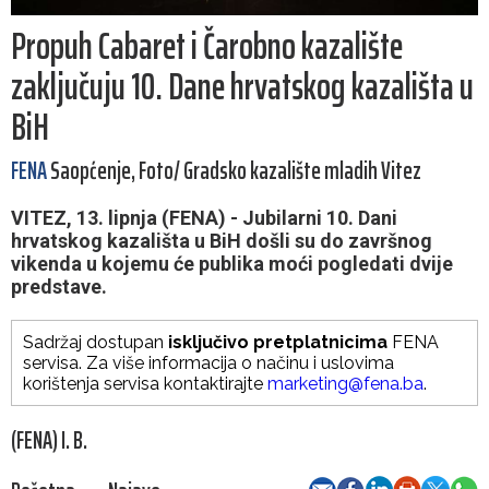
Propuh Cabaret i Čarobno kazalište
zaključuju 10. Dane hrvatskog kazališta u
BiH
FENA
Saopćenje, Foto/ Gradsko kazalište mladih Vitez
VITEZ, 13. lipnja (FENA) - Jubilarni 10. Dani
hrvatskog kazališta u BiH došli su do završnog
vikenda u kojemu će publika moći pogledati dvije
predstave.
Sadržaj dostupan
isključivo pretplatnicima
FENA
servisa. Za više informacija o načinu i uslovima
korištenja servisa kontaktirajte
marketing@fena.ba
.
(FENA) I. B.