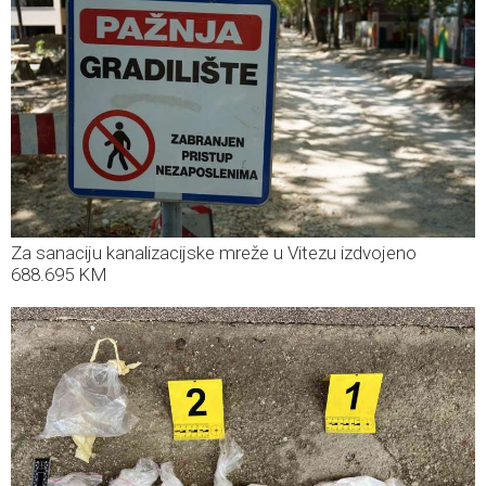
Za sanaciju kanalizacijske mreže u Vitezu izdvojeno
688.695 KM