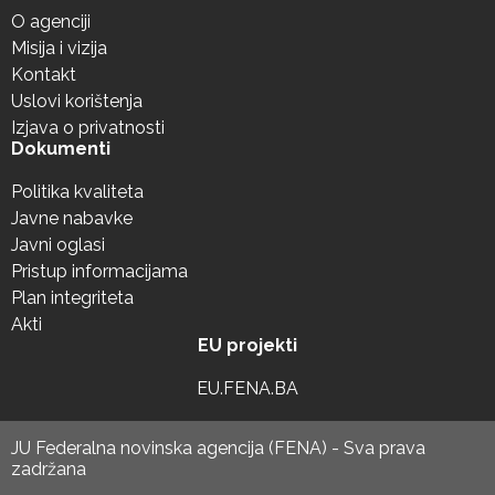
O agenciji
Misija i vizija
Kontakt
Uslovi korištenja
Izjava o privatnosti
Dokumenti
Politika kvaliteta
Javne nabavke
Javni oglasi
Pristup informacijama
Plan integriteta
Akti
EU projekti
EU.FENA.BA
JU Federalna novinska agencija (FENA) - Sva prava
zadržana