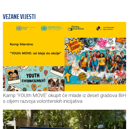
VEZANE VIJESTI
Kamp 'YOUth MOVE' okupit će mlade iz deset gradova BiH
s ciljem razvoja volonterskih inicijativa