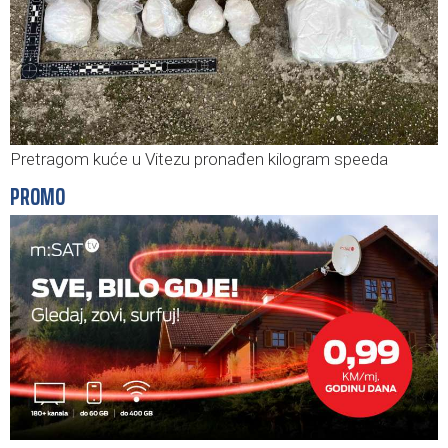
Pretragom kuće u Vitezu pronađen kilogram speeda
PROMO