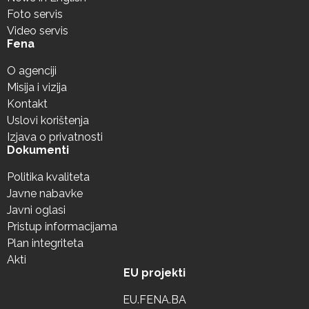
Foto servis
Video servis
Fena
O agenciji
Misija i vizija
Kontakt
Uslovi korištenja
Izjava o privatnosti
Dokumenti
Politika kvaliteta
Javne nabavke
Javni oglasi
Pristup informacijama
Plan integriteta
Akti
EU projekti
EU.FENA.BA