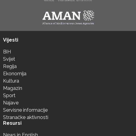
Vijesti
BiH
Svijet
Regija
Ekonomija
Kultura
Magazin
Sport
Najave
Servisne informacije
Stranačke aktivnosti
Resursi
News in English