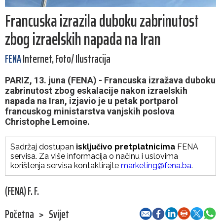
Francuska izrazila duboku zabrinutost
zbog izraelskih napada na Iran
FENA
Internet, Foto/ Ilustracija
PARIZ, 13. juna (FENA) - Francuska izražava duboku
zabrinutost zbog eskalacije nakon izraelskih
napada na Iran, izjavio je u petak portparol
francuskog ministarstva vanjskih poslova
Christophe Lemoine.
Sadržaj dostupan
isključivo pretplatnicima
FENA
servisa. Za više informacija o načinu i uslovima
korištenja servisa kontaktirajte
marketing@fena.ba
.
(FENA) F. F.
Početna
>
Svijet