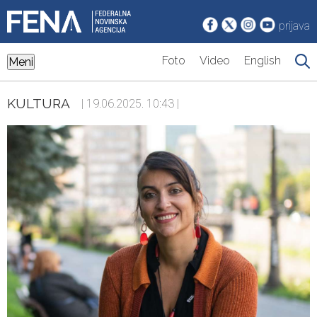
prijava
Foto
Video
English
Meni
KULTURA
| 19.06.2025. 10:43 |