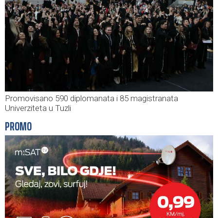
Promovisano 590 diplomanata i 85 magistranata
Univerziteta u Tuzli
PROMO