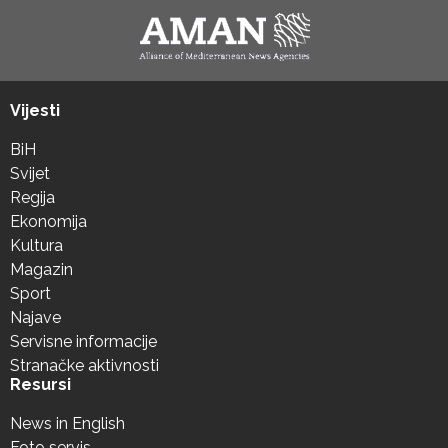
Vijesti
BiH
Svijet
Regija
Ekonomija
Kultura
Magazin
Sport
Najave
Servisne informacije
Stranačke aktivnosti
Resursi
News in English
Foto servis