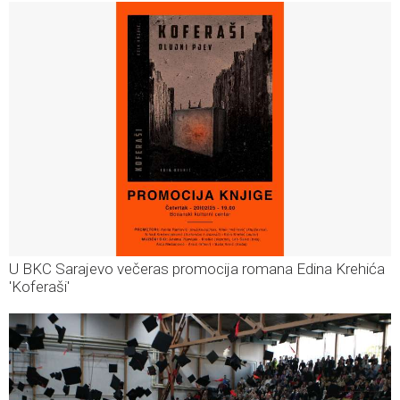
U BKC Sarajevo večeras promocija romana Edina Krehića
'Koferaši'