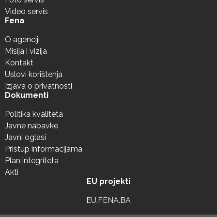
Video servis
Fena
O agenciji
Misija i vizija
Kontakt
Uslovi korištenja
Izjava o privatnosti
Dokumenti
Politika kvaliteta
Javne nabavke
Javni oglasi
Pristup informacijama
Plan integriteta
Akti
EU projekti
EU.FENA.BA