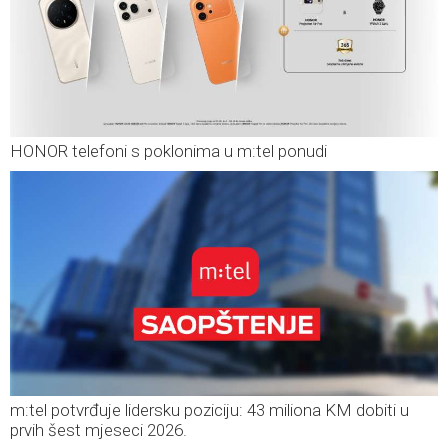
HONOR telefoni s poklonima u m:tel ponudi
m:tel potvrđuje lidersku poziciju: 43 miliona KM dobiti u
prvih šest mjeseci 2026.