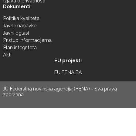
Izjava o privatnosti
Dokumenti
Politika kvaliteta
Javne nabavke
Javni oglasi
Pristup informacijama
Plan integriteta
Akti
EU projekti
EU.FENA.BA
JU Federalna novinska agencija (FENA) - Sva prava
zadržana