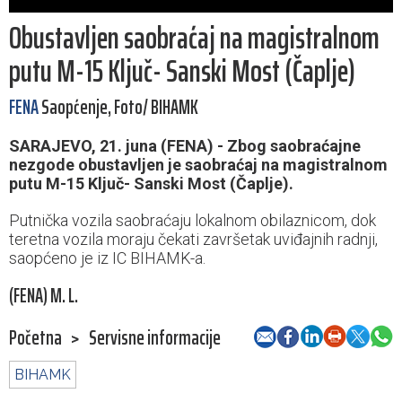
Obustavljen saobraćaj na magistralnom
putu M-15 Ključ- Sanski Most (Čaplje)
FENA
Saopćenje, Foto/ BIHAMK
SARAJEVO, 21. juna (FENA) - Zbog saobraćajne
nezgode obustavljen je saobraćaj na magistralnom
putu M-15 Ključ- Sanski Most (Čaplje).
Putnička vozila saobraćaju lokalnom obilaznicom, dok
teretna vozila moraju čekati završetak uviđajnih radnji,
saopćeno je iz IC BIHAMK-a.
(FENA) M. L.
Početna
>
Servisne informacije
BIHAMK