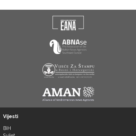
Vijesti
BiH
Svijet