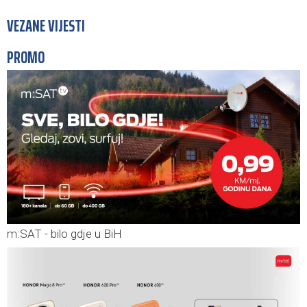
VEZANE VIJESTI
PROMO
m:SAT - bilo gdje u BiH