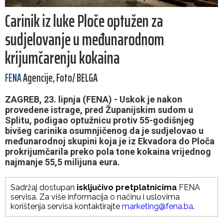
Carinik iz luke Ploče optužen za
sudjelovanje u međunarodnom
krijumčarenju kokaina
FENA
Agencije, Foto/ BELGA
ZAGREB, 23. lipnja (FENA) - Uskok je nakon
provedene istrage, pred Županijskim sudom u
Splitu, podigao optužnicu protiv 55-godišnjeg
bivšeg carinika osumnjičenog da je sudjelovao u
međunarodnoj skupini koja je iz Ekvadora do Ploča
prokrijumčarila preko pola tone kokaina vrijednog
najmanje 55,5 milijuna eura.
Sadržaj dostupan
isključivo pretplatnicima
FENA
servisa. Za više informacija o načinu i uslovima
korištenja servisa kontaktirajte
marketing@fena.ba
.