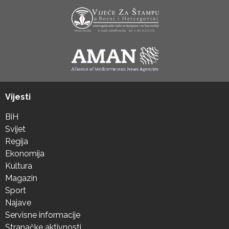
Vijesti
BiH
Svijet
Regija
Ekonomija
Kultura
Magazin
Sport
Najave
Servisne informacije
Stranačke aktivnosti