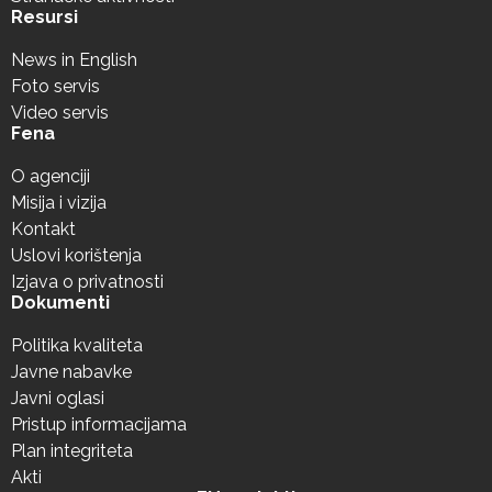
Resursi
News in English
Foto servis
Video servis
Fena
O agenciji
Misija i vizija
Kontakt
Uslovi korištenja
Izjava o privatnosti
Dokumenti
Politika kvaliteta
Javne nabavke
Javni oglasi
Pristup informacijama
Plan integriteta
Akti