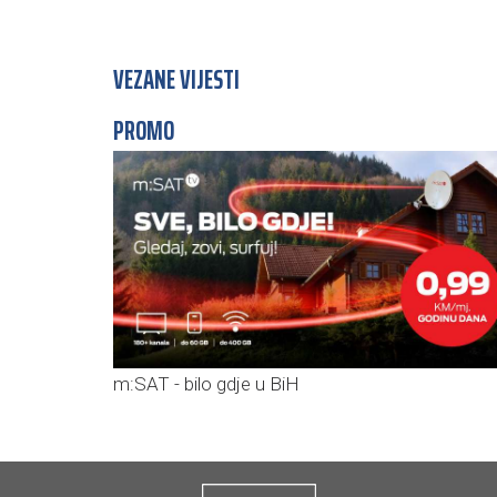
VEZANE VIJESTI
PROMO
m:SAT - bilo gdje u BiH