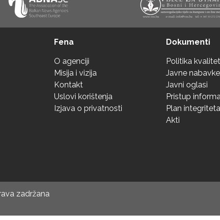
Fena
Dokumenti
O agenciji
Politika kvalite
Misija i vizija
Javne nabavke
Kontakt
Javni oglasi
Uslovi korištenja
Pristup inform
Izjava o privatnosti
Plan integritet
Akti
prava zadržana