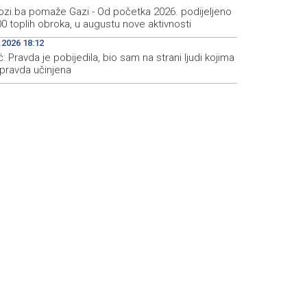
zi.ba pomaže Gazi - Od početka 2026. podijeljeno
0 toplih obroka, u augustu nove aktivnosti
.2026 18:12
ć: Pravda je pobijedila, bio sam na strani ljudi kojima
epravda učinjena