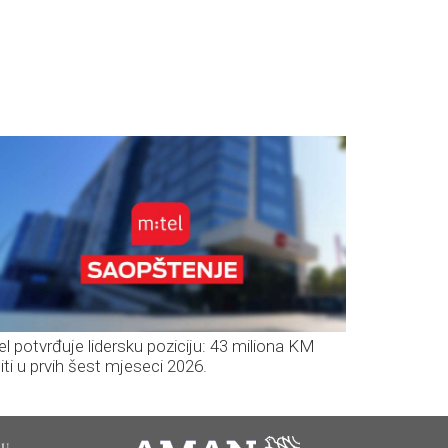
el potvrđuje lidersku poziciju: 43 miliona KM
iti u prvih šest mjeseci 2026.