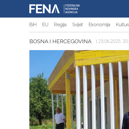
BiH
EU
Regija
Svijet
Ekonomija
Kultur
BOSNA I HERCEGOVINA
| 23.06.2025. 20: