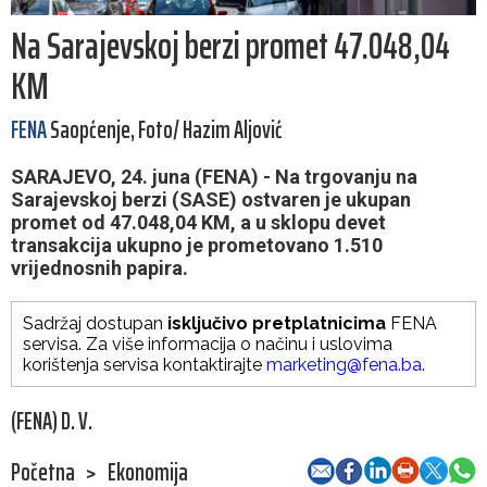
Na Sarajevskoj berzi promet 47.048,04
KM
FENA
Saopćenje, Foto/ Hazim Aljović
SARAJEVO, 24. juna (FENA) - Na trgovanju na
Sarajevskoj berzi (SASE) ostvaren je ukupan
promet od 47.048,04 KM, a u sklopu devet
transakcija ukupno je prometovano 1.510
vrijednosnih papira.
Sadržaj dostupan
isključivo pretplatnicima
FENA
servisa. Za više informacija o načinu i uslovima
korištenja servisa kontaktirajte
marketing@fena.ba
.
(FENA) D. V.
Početna
>
Ekonomija