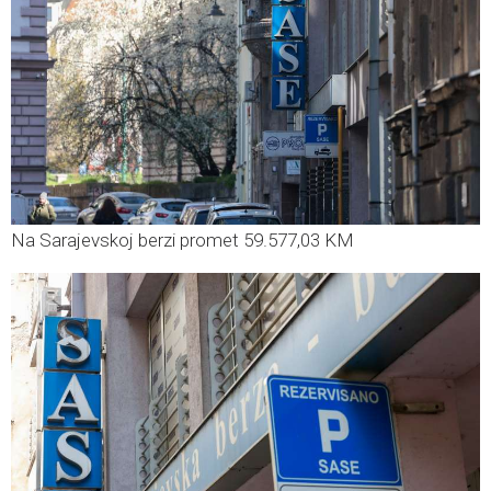
Na Sarajevskoj berzi promet 59.577,03 KM