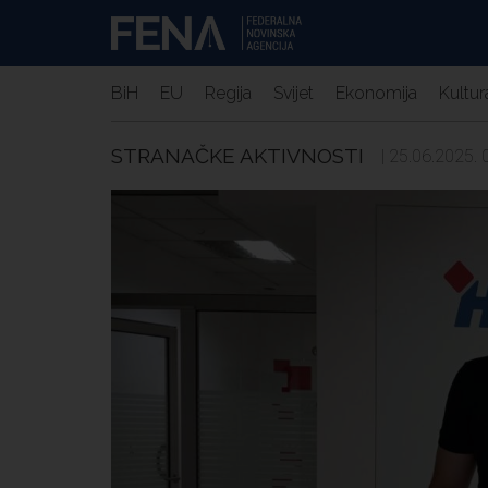
BiH
EU
Regija
Svijet
Ekonomija
Kultur
STRANAČKE AKTIVNOSTI
| 25.06.2025. 