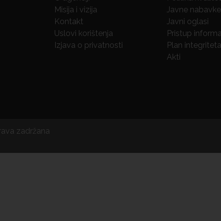
Misija i vizija
Javne nabavke
Kontakt
Javni oglasi
Uslovi korištenja
Pristup inform
Izjava o privatnosti
Plan integritet
Akti
prava zadržana