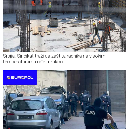
Srbija: Sindikat traži da zaštita radnika na visokim
temperaturama uđe u zakon