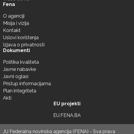
Fena
O agenciji
Misija i vizija
Kontakt
Uslovi korištenja
Izjava o privatnosti
Dokumenti
Politika kvaliteta
Javne nabavke
Javni oglasi
Pristup informacijama
Plan integriteta
Akti
EU projekti
EU.FENA.BA
JU Federalna novinska agencija (FENA) - Sva prava