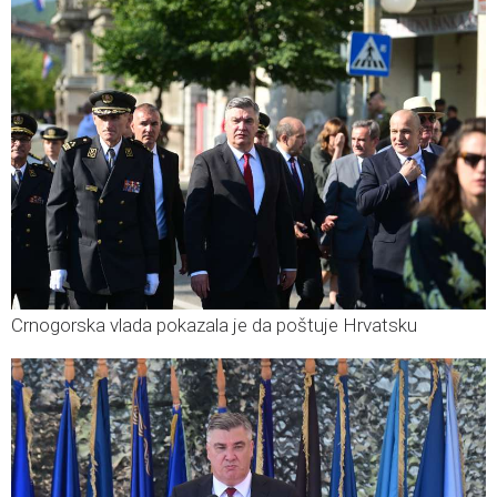
Crnogorska vlada pokazala je da poštuje Hrvatsku