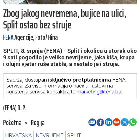
Zbog jakog nevremena, bujice na ulici,
Split ostao bez struje
FENA
Agencije, Foto/ Hina
SPLIT, 8. srpnja (FENA) - Split i okolicu u utorak oko
9 sati pogodilo je veliko nevrijeme, jaka kiša, krupa
i olujni vjetar ruše stabla, a nestalo je i struje.
Sadržaj dostupan
isključivo pretplatnicima
FENA
servisa. Za više informacija o načinu i uslovima
korištenja servisa kontaktirajte
marketing@fena.ba
.
(FENA) D. P.
Početna
>
Regija
HRVATSKA
NEVRIJEME
SPLIT