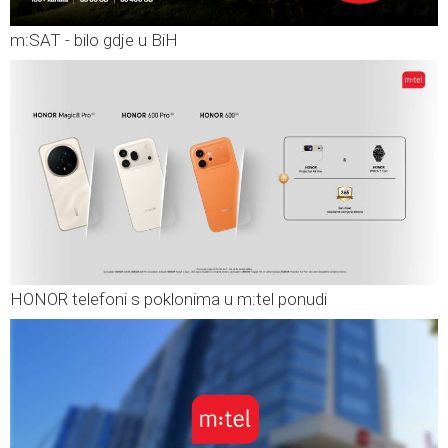
m:SAT - bilo gdje u BiH
HONOR telefoni s poklonima u m:tel ponudi