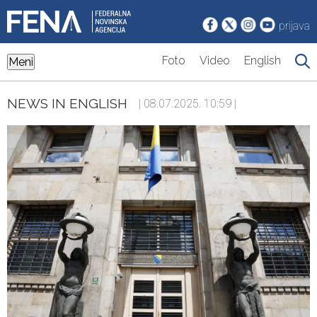
prijava
Foto
Video
English
Meni
NEWS IN ENGLISH
| 08.07.2025. 10:59 |