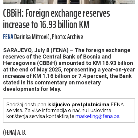
CBBiH: Foreign exchange reserves
increase to 16.93 billion KM
FENA
Darinka Mitrović, Photo: Archive
SARAJEVO, July 8 (FENA) – The foreign exchange
reserves of the Central Bank of Bosnia and
Herzegovina (CBBiH) amounted to KM 16.93 billion
at the end of May 2025, representing a year-on-year
increase of KM 1.16 billion or 7.4 percent, the Bank
stated in its commentary on monetary
developments for May.
Sadržaj dostupan
isključivo pretplatnicima
FENA
servisa. Za više informacija o načinu i uslovima
korištenja servisa kontaktirajte
marketing@fena.ba
.
(FENA) A. B.