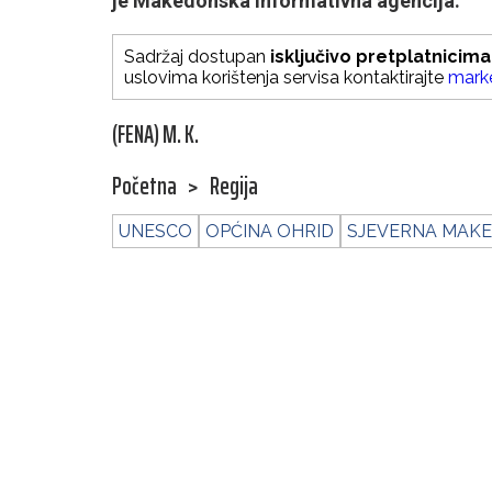
je Makedonska informativna agencija.
Sadržaj dostupan
isključivo pretplatnicima
uslovima korištenja servisa kontaktirajte
mark
(FENA) M. K.
Početna
>
Regija
UNESCO
OPĆINA OHRID
SJEVERNA MAKE