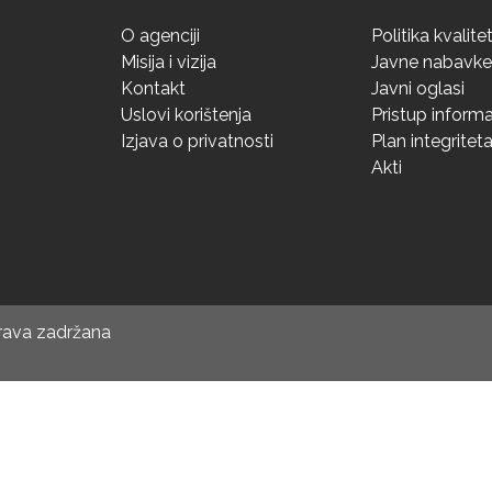
O agenciji
Politika kvalite
Misija i vizija
Javne nabavke
Kontakt
Javni oglasi
Uslovi korištenja
Pristup inform
Izjava o privatnosti
Plan integritet
Akti
prava zadržana