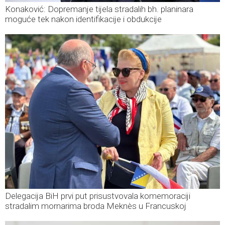
Konaković: Dopremanje tijela stradalih bh. planinara
moguće tek nakon identifikacije i obdukcije
Delegacija BiH prvi put prisustvovala komemoraciji
stradalim mornarima broda Meknès u Francuskoj