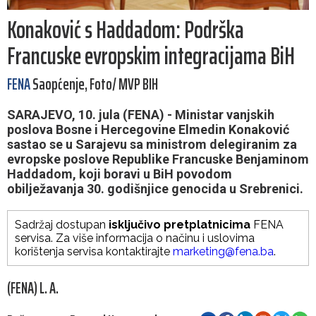
Konaković s Haddadom: Podrška
Francuske evropskim integracijama BiH
FENA
Saopćenje, Foto/ MVP BIH
SARAJEVO, 10. jula (FENA) - Ministar vanjskih
poslova Bosne i Hercegovine Elmedin Konaković
sastao se u Sarajevu sa ministrom delegiranim za
evropske poslove Republike Francuske Benjaminom
Haddadom, koji boravi u BiH povodom
obilježavanja 30. godišnjice genocida u Srebrenici.
Sadržaj dostupan
isključivo pretplatnicima
FENA
servisa. Za više informacija o načinu i uslovima
korištenja servisa kontaktirajte
marketing@fena.ba
.
(FENA) L. A.