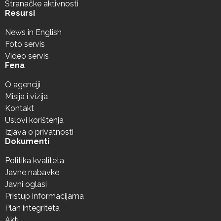
Stranačke aktivnosti
Resursi
News in English
Foto servis
Video servis
Fena
O agenciji
Misija i vizija
Kontakt
Uslovi korištenja
Izjava o privatnosti
Dokumenti
Politika kvaliteta
Javne nabavke
Javni oglasi
Pristup informacijama
Plan integriteta
Akti