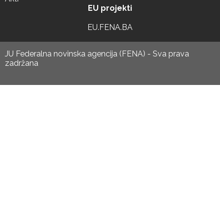
EU projekti
EU.FENA.BA
JU Federalna novinska agencija (FENA) - Sva prava
zadržana