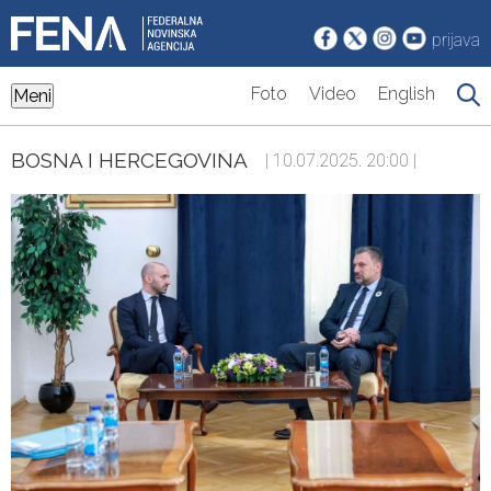
prijava
Foto
Video
English
Meni
BOSNA I HERCEGOVINA
| 10.07.2025. 20:00 |