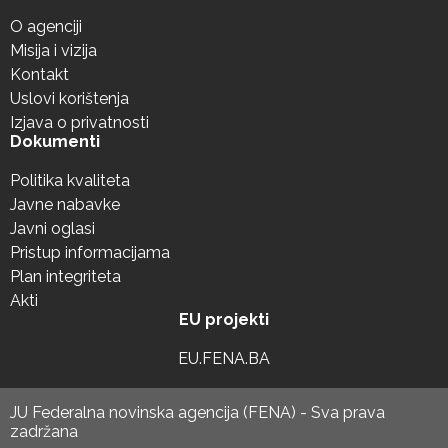
O agenciji
Misija i vizija
Kontakt
Uslovi korištenja
Izjava o privatnosti
Dokumenti
Politika kvaliteta
Javne nabavke
Javni oglasi
Pristup informacijama
Plan integriteta
Akti
EU projekti
EU.FENA.BA
JU Federalna novinska agencija (FENA) - Sva prava
zadržana