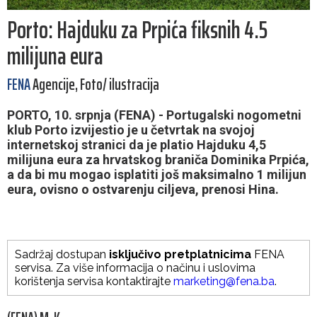
Porto: Hajduku za Prpića fiksnih 4.5
milijuna eura
FENA
Agencije, Foto/ ilustracija
PORTO, 10. srpnja (FENA) - Portugalski nogometni
klub Porto izvijestio je u četvrtak na svojoj
internetskoj stranici da je platio Hajduku 4,5
milijuna eura za hrvatskog braniča Dominika Prpića,
a da bi mu mogao isplatiti još maksimalno 1 milijun
eura, ovisno o ostvarenju ciljeva, prenosi Hina.
Sadržaj dostupan
isključivo pretplatnicima
FENA
servisa. Za više informacija o načinu i uslovima
korištenja servisa kontaktirajte
marketing@fena.ba
.