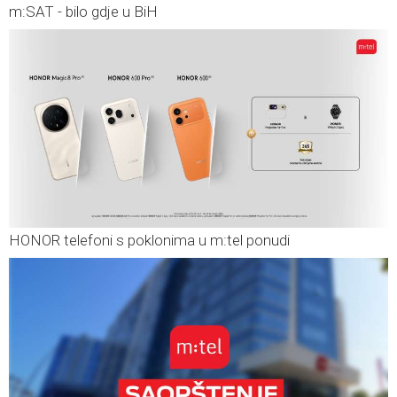
m:SAT - bilo gdje u BiH
HONOR telefoni s poklonima u m:tel ponudi