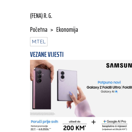
(FENA) R. G.
Početna
>
Ekonomija
M:TEL
VEZANE VIJESTI