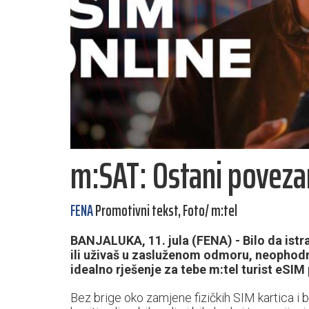
m:SAT: Ostani povezan
FENA
Promotivni tekst, Foto/ m:tel
BANJALUKA, 11. jula (FENA) - Bilo da istra
ili uživaš u zasluženom odmoru, neophodna
idealno rješenje za tebe m:tel turist eSIM 
Bez brige oko zamjene fizičkih SIM kartica i