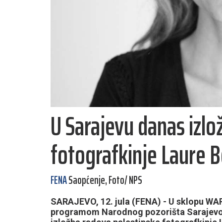
U Sarajevu danas izlo
fotografkinje Laure 
FENA
Saopćenje, Foto/ NPS
SARAJEVO, 12. jula (FENA) - U sklopu WARM
programom Narodnog pozorišta Sarajevo "Ku