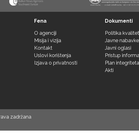
Fena
Dokumenti
O agenciji
Politika kvalite
Misija i vizija
Javne nabavke
Kontakt
Javni oglasi
Uslovi korištenja
Pristup inform
Izjava o privatnosti
Plan integritet
Akti
prava zadržana