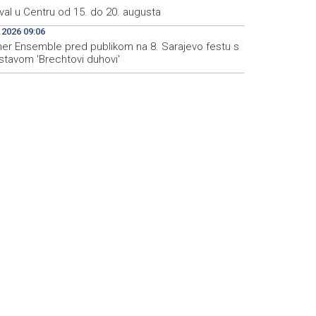
val u Centru od 15. do 20. augusta
.2026 09:06
iner Ensemble pred publikom na 8. Sarajevo festu s
stavom 'Brechtovi duhovi'