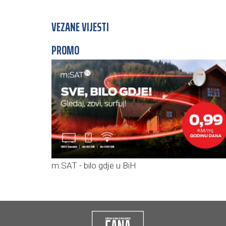
VEZANE VIJESTI
PROMO
m:SAT - bilo gdje u BiH