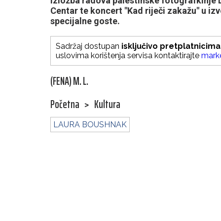
izložba radova palestinske fotografkinje 
Centar te koncert "Kad riječi zakažu" u i
specijalne goste.
Sadržaj dostupan
isključivo pretplatnicima
uslovima korištenja servisa kontaktirajte
mark
(FENA) M. L.
Početna
>
Kultura
LAURA BOUSHNAK