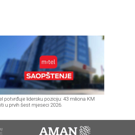
el potvrđuje lidersku poziciju: 43 miliona KM
iti u prvih šest mjeseci 2026.