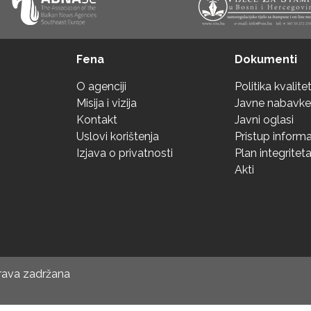
Fena
Dokumenti
O agenciji
Politika kvalite
Misija i vizija
Javne nabavke
Kontakt
Javni oglasi
Uslovi korištenja
Pristup inform
Izjava o privatnosti
Plan integritet
Akti
prava zadržana