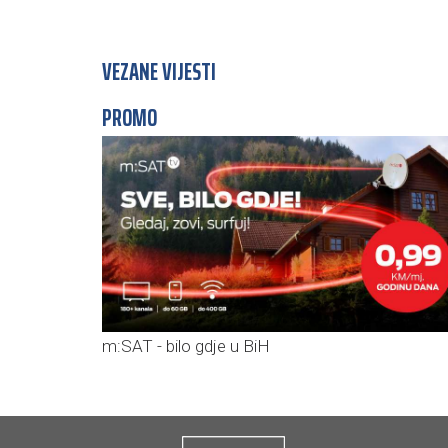
VEZANE VIJESTI
PROMO
m:SAT - bilo gdje u BiH