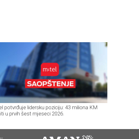
el potvrđuje lidersku poziciju: 43 miliona KM
iti u prvih šest mjeseci 2026.