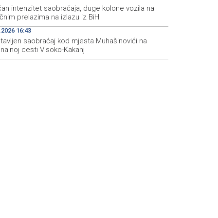
an intenzitet saobraćaja, duge kolone vozila na
čnim prelazima na izlazu iz BiH
.2026 16:43
tavljen saobraćaj kod mjesta Muhašinovići na
nalnoj cesti Visoko-Kakanj