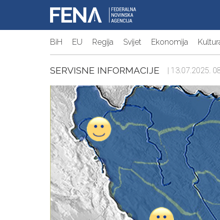
BiH
EU
Regija
Svijet
Ekonomija
Kultur
SERVISNE INFORMACIJE
| 13.07.2025. 08