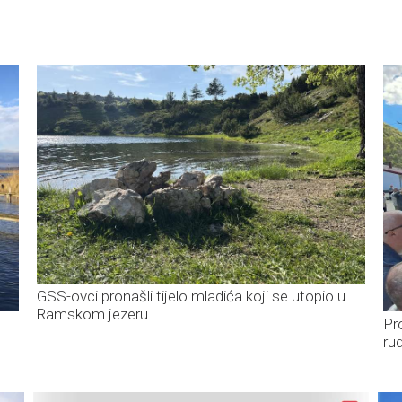
GSS-ovci pronašli tijelo mladića koji se utopio u
Ramskom jezeru
Pr
ru