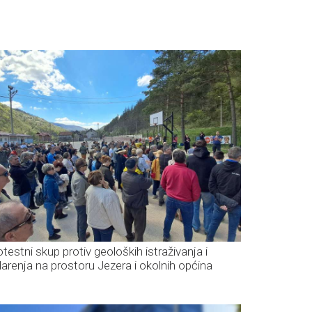
otestni skup protiv geoloških istraživanja i
darenja na prostoru Jezera i okolnih općina