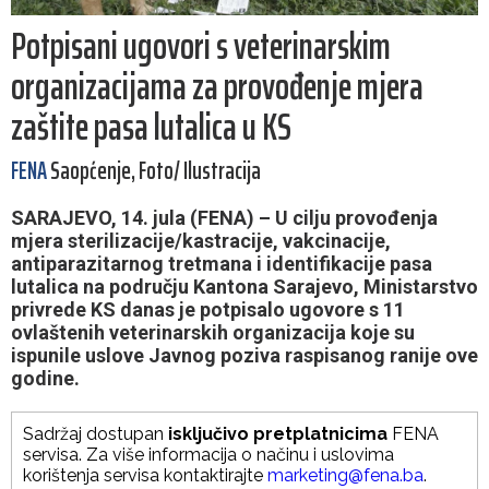
Potpisani ugovori s veterinarskim
organizacijama za provođenje mjera
zaštite pasa lutalica u KS
FENA
Saopćenje, Foto/ Ilustracija
SARAJEVO, 14. jula (FENA) – U cilju provođenja
mjera sterilizacije/kastracije, vakcinacije,
antiparazitarnog tretmana i identifikacije pasa
lutalica na području Kantona Sarajevo, Ministarstvo
privrede KS danas je potpisalo ugovore s 11
ovlaštenih veterinarskih organizacija koje su
ispunile uslove Javnog poziva raspisanog ranije ove
godine.
Sadržaj dostupan
isključivo pretplatnicima
FENA
servisa. Za više informacija o načinu i uslovima
korištenja servisa kontaktirajte
marketing@fena.ba
.