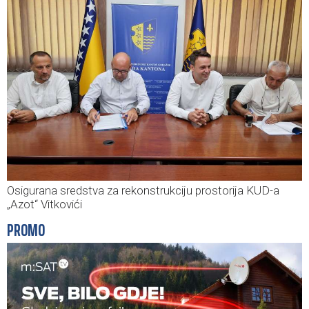
Osigurana sredstva za rekonstrukciju prostorija KUD-a
„Azot“ Vitkovići
PROMO