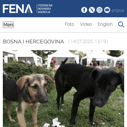
prijava
Foto
Video
English
Meni
BOSNA I HERCEGOVINA
| 14.07.2025. 13:19 |