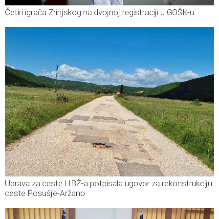
Četiri igrača Zrinjskog na dvojnoj registraciji u GOŠK-u
Uprava za ceste HBŽ-a potpisala ugovor za rekonstrukciju
ceste Posušje-Aržano