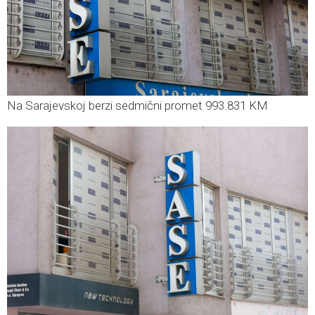
Na Sarajevskoj berzi sedmični promet 993.831 KM