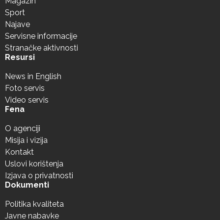
Magazin
Sport
Najave
Servisne informacije
Stranačke aktivnosti
Resursi
News in English
Foto servis
Video servis
Fena
O agenciji
Misija i vizija
Kontakt
Uslovi korištenja
Izjava o privatnosti
Dokumenti
Politika kvaliteta
Javne nabavke