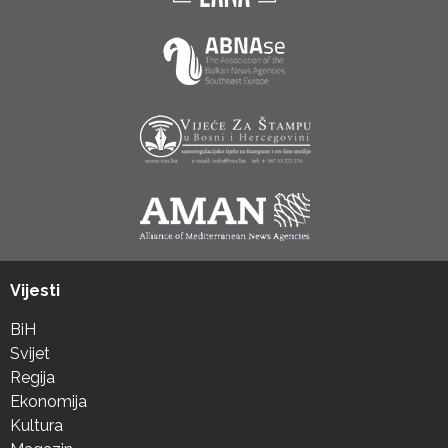
Vijesti
BiH
Svijet
Regija
Ekonomija
Kultura