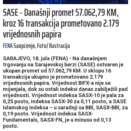
SASE - Današnji promet 57.062,79 KM,
kroz 16 transakcija prometovano 2.179
vrijednosnih papira
FENA
Saopćenje, Foto/ Ilustracija
SARAJEVO, 18. jula (FENA) - Na današnjem
trgovanju na Sarajevskoj berzi (SASE) ostvaren je
ukupan promet od 57.062,79 KM. U sklopu 16
transakcija ukupno je prometovano 2.179
vrijednosnih papira. Vrijednost BIFX-a nije se
mijenjala, dok su ostali indeksi danas zabilježili pad
vrijednosti. Vrijednost indeksa SASX-10 je pala za
0,25 posto, indeksa SASX-30 za 0,11 posto, a SASE
Islamskog indeksa – u saradnji sa BBI, SASX-BBI, za
0,19 posto. Vrijednost indeksa SASX-
Fundamentals, SASX-FN, je u minusu od 0,13
posto.