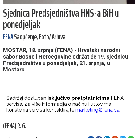
Sjednica Predsjedništva HNS-a BiH u
ponedjeljak
FENA
Saopćenje, Foto/ Arhiva
MOSTAR, 18. srpnja (FENA) - Hrvatski narodni
sabor Bosne i Hercegovine održat će 19. sjednicu
Predsjedništva u ponedjeljak, 21. srpnja, u
Mostaru.
Sadržaj dostupan
isključivo pretplatnicima
FENA
servisa. Za više informacija o načinu i uslovima
korištenja servisa kontaktirajte
marketing@fena.ba
.
(FENA) R. G.