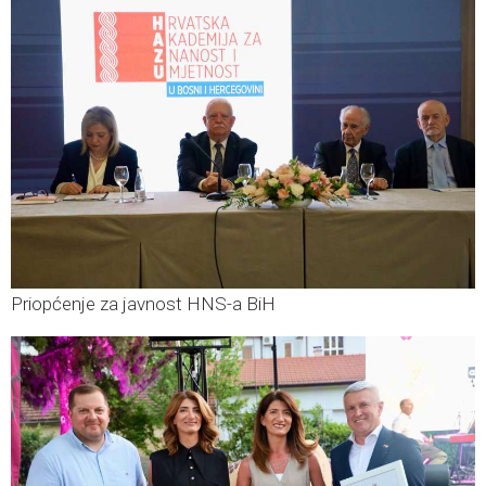
Priopćenje za javnost HNS-a BiH