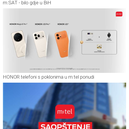
m:SAT - bilo gdje u BiH
HONOR telefoni s poklonima u m:tel ponudi