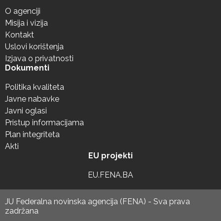
O agenciji
Misija i vizija
Kontakt
Uslovi korištenja
Izjava o privatnosti
Dokumenti
Politika kvaliteta
Javne nabavke
Javni oglasi
Pristup informacijama
Plan integriteta
Akti
EU projekti
EU.FENA.BA
JU Federalna novinska agencija (FENA) - Sva prava
zadržana