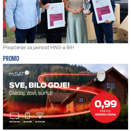
Priopćenje za javnost HNS-a BiH
PROMO