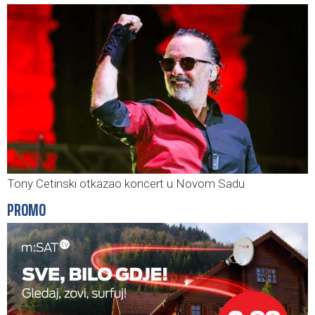
Tony Cetinski otkazao koncert u Novom Sadu
PROMO