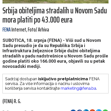
Srbija obiteljima stradalih u Novom Sadu
mora platiti po 43.000 eura
FENA
Internet, Foto/ Arhiva
SUBOTICA, 18. srpnja (FENA) - Viši sud u Novom
Sadu presudio je da su Republika Srbija i
Infrastruktura željeznice Srbije dužni obiteljima
stradalih u padu nadstrešnice u Novom Sadu prošle
godine platiti oko 166.000 eura, objavili su u petak
novosadski mediji.
Sadržaj dostupan
isključivo pretplatnicima
FENA
servisa. Za više informacija o načinu i uslovima
korištenja servisa kontaktirajte
marketing@fena.ba
.
(FENA) R. G.