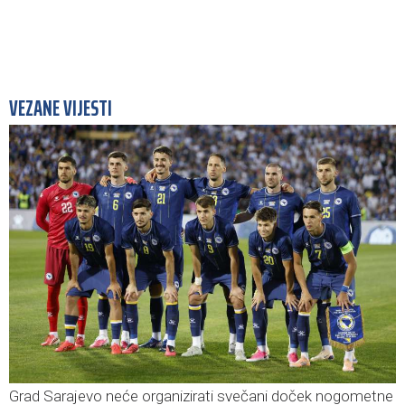
VEZANE VIJESTI
Grad Sarajevo neće organizirati svečani doček nogometne