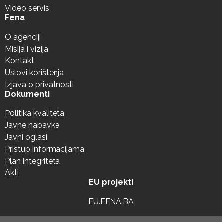
Video servis
Fena
O agenciji
Misija i vizija
Kontakt
Uslovi korištenja
Izjava o privatnosti
Dokumenti
Politika kvaliteta
Javne nabavke
Javni oglasi
Pristup informacijama
Plan integriteta
Akti
EU projekti
EU.FENA.BA