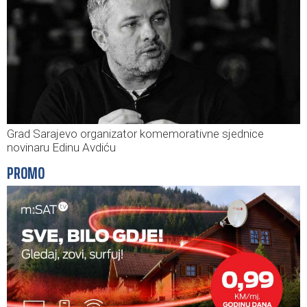
Grad Sarajevo organizator komemorativne sjednice
novinaru Edinu Avdiću
PROMO