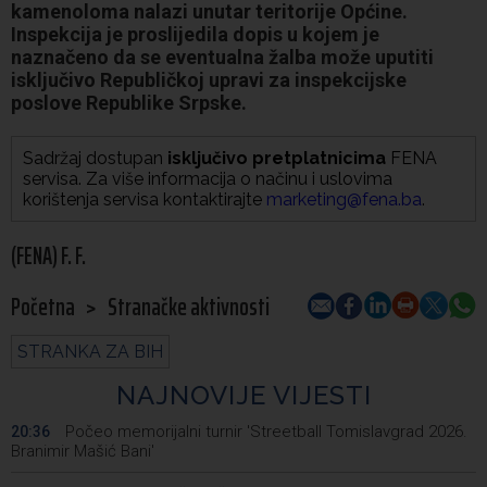
kamenoloma nalazi unutar teritorije Općine.
Inspekcija je proslijedila dopis u kojem je
naznačeno da se eventualna žalba može uputiti
isključivo Republičkoj upravi za inspekcijske
poslove Republike Srpske.
Sadržaj dostupan
isključivo pretplatnicima
FENA
servisa. Za više informacija o načinu i uslovima
korištenja servisa kontaktirajte
marketing@fena.ba
.
(FENA) F. F.
Početna
>
Stranačke aktivnosti
STRANKA ZA BIH
NAJNOVIJE VIJESTI
Počeo memorijalni turnir 'Streetball Tomislavgrad 2026.
20:36
Branimir Mašić Bani'