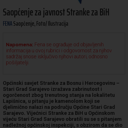
Saopćenje za javnost Stranke za BiH
FENA
Saopćenje, Foto/ Ilustracija
Fena se ograđuje od objavljenih
Napomena:
informacija u ovoj rubrici i odgovornost za njihov
sadržaj snose isključivo njihovi autori, odnosno
pošiljatelji.
Općinski savjet Stranke za Bosnu i Hercegovinu –
Stari Grad Sarajevo izražava zabrinutost i
ogorčenost zbog trenutnog stanja na lokalitetu
Lapišnica, u pitanju je kamenolom koji se
djelimično nalazi na području Općine Stari Grad
Sarajevo. Vijećnici Stranke za BiH u Općinskom
vijeću Stari Grad Sarajevo obratili su se s pitanjem
nadležnoj općinskoj inspekciji, s obzirom da se dio