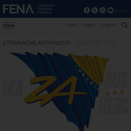
prijava
Foto
Video
English
Meni
STRANAČKE AKTIVNOSTI
| 30.07.2025. 13:23 |