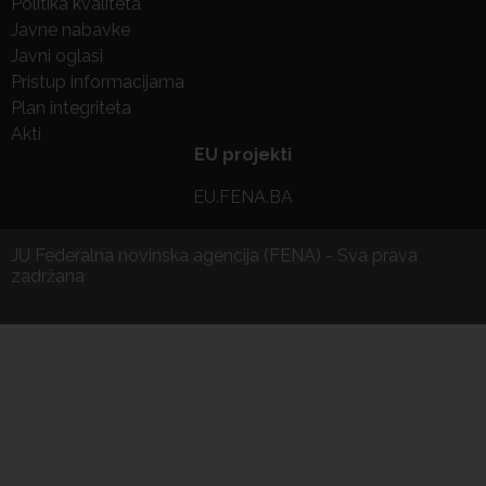
Politika kvaliteta
Javne nabavke
Javni oglasi
Pristup informacijama
Plan integriteta
Akti
EU projekti
EU.FENA.BA
JU Federalna novinska agencija (FENA) - Sva prava
zadržana