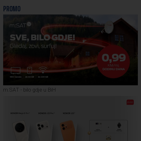
PROMO
m:SAT - bilo gdje u BiH