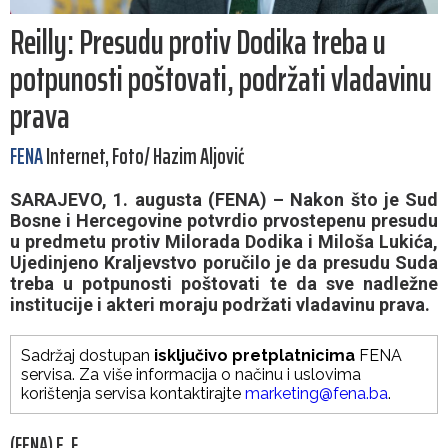
Reilly: Presudu protiv Dodika treba u
potpunosti poštovati, podržati vladavinu
prava
FENA
Internet, Foto/ Hazim Aljović
SARAJEVO, 1. augusta (FENA) – Nakon što je Sud
Bosne i Hercegovine potvrdio prvostepenu presudu
u predmetu protiv Milorada Dodika i Miloša Lukića,
Ujedinjeno Kraljevstvo poručilo je da presudu Suda
treba u potpunosti poštovati te da sve nadležne
institucije i akteri moraju podržati vladavinu prava.
Sadržaj dostupan
isključivo pretplatnicima
FENA
servisa. Za više informacija o načinu i uslovima
korištenja servisa kontaktirajte
marketing@fena.ba
.
(FENA) E. F.