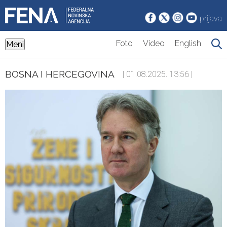
prijava
Foto
Video
English
Meni
BOSNA I HERCEGOVINA
| 01.08.2025. 13:56 |