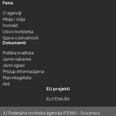
Fena
O agenciji
Misija i vizija
Kontakt
Uslovi korištenja
Izjava o privatnosti
Dokumenti
Politika kvaliteta
Javne nabavke
Javni oglasi
Pristup informacijama
Plan integriteta
Akti
EU projekti
EU.FENA.BA
JU Federalna novinska agencija (FENA) - Sva prava