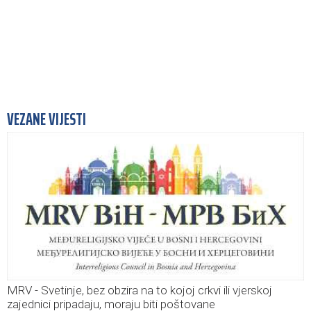
VEZANE VIJESTI
MRV - Svetinje, bez obzira na to kojoj crkvi ili vjerskoj
zajednici pripadaju, moraju biti poštovane