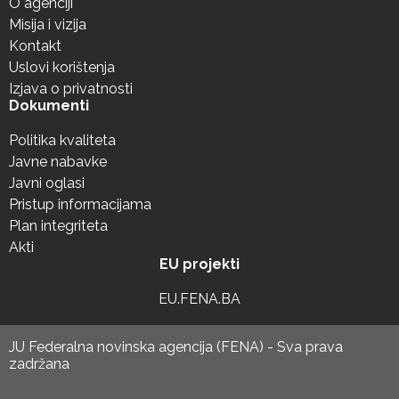
O agenciji
Misija i vizija
Kontakt
Uslovi korištenja
Izjava o privatnosti
Dokumenti
Politika kvaliteta
Javne nabavke
Javni oglasi
Pristup informacijama
Plan integriteta
Akti
EU projekti
EU.FENA.BA
JU Federalna novinska agencija (FENA) - Sva prava
zadržana