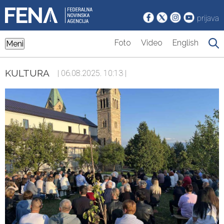
prijava
Foto
Video
English
Meni
KULTURA
| 06.08.2025. 10:13 |