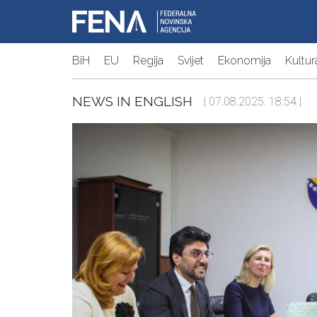
BiH
EU
Regija
Svijet
Ekonomija
Kultur
NEWS IN ENGLISH
| 07.08.2025. 18:54 |