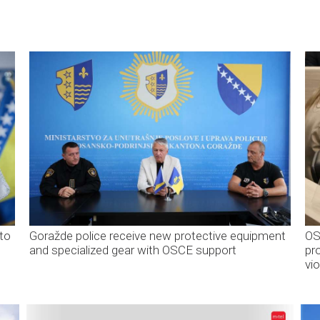
to
Goražde police receive new protective equipment
OS
and specialized gear with OSCE support
pr
vi