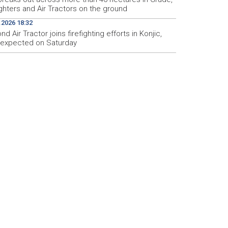
ighters and Air Tractors on the ground
.2026 18:32
d Air Tractor joins firefighting efforts in Konjic,
d expected on Saturday