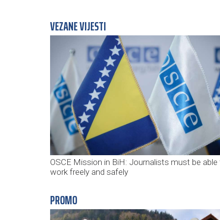
VEZANE VIJESTI
OSCE Mission in BiH: Journalists must be able 
work freely and safely
PROMO