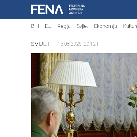
BiH
EU
Regija
Svijet
Ekonomija
Kultur
SVIJET
| 15.08.2025. 20:12 |