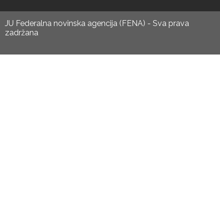
JU Federalna novinska agencija (FENA) - Sva prava
zadržana