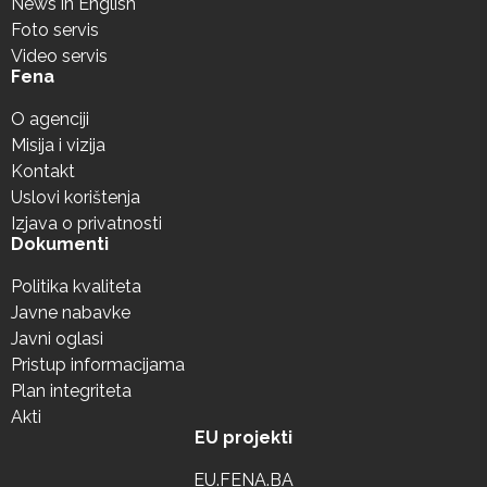
News in English
Foto servis
Video servis
Fena
O agenciji
Misija i vizija
Kontakt
Uslovi korištenja
Izjava o privatnosti
Dokumenti
Politika kvaliteta
Javne nabavke
Javni oglasi
Pristup informacijama
Plan integriteta
Akti
EU projekti
EU.FENA.BA