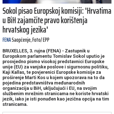
Sokol pisao Europskoj komisiji: 'Hrvatima
u BiH zajamčite pravo korištenja
hrvatskog jezika'
FENA
Saopćenje, Foto/ EPP
BRUXELLES, 3. rujna (FENA) - Zastupnik u
Europskom parlamentu Tomislav Sokol uputio je
prosvjedno pismo visokoj predstavnici Europske
unije (EU) za vanjske poslove i sigurnosnu politiku,
Kaji Kallas, te povjerenici Europske komisije za
proširenje Marti Kos u kojem upozorava na to da
pojedina predstavništva međunarodnih
organizacija u BiH, uključujući i EU, na svojim
službenim mrežnim stranicama ne koriste hrvatski
jezik, iako je isti ponuđen kao jezična opcija na tim
stranicama.