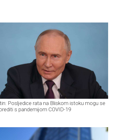
tin: Posljedice rata na Bliskom istoku mogu se
orediti s pandemijom COVID-19