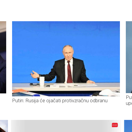
Pu
Putin: Rusija će ojačati protivzračnu odbranu
up