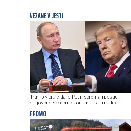
VEZANE VIJESTI
Trump vjeruje da je Putin spreman postići
dogovor o skorom okončanju rata u Ukrajini
PROMO