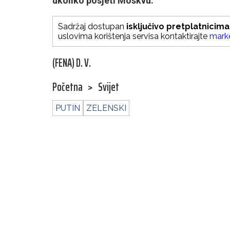
ukoliko posjeti Moskvu.
Sadržaj dostupan
isključivo pretplatnicima
uslovima korištenja servisa kontaktirajte
mark
(FENA) D. V.
Početna
>
Svijet
PUTIN
ZELENSKI