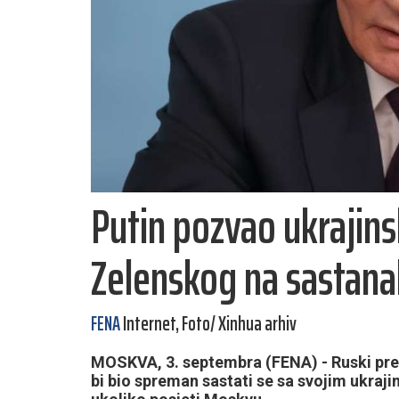
Putin pozvao ukrajin
Zelenskog na sastana
FENA
Internet, Foto/ Xinhua arhiv
MOSKVA, 3. septembra (FENA) - Ruski preds
bi bio spreman sastati se sa svojim ukr