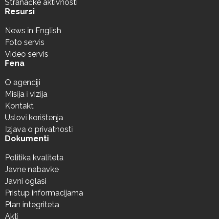
Stranačke aktivnosti
Resursi
News in English
Foto servis
Video servis
Fena
O agenciji
Misija i vizija
Kontakt
Uslovi korištenja
Izjava o privatnosti
Dokumenti
Politika kvaliteta
Javne nabavke
Javni oglasi
Pristup informacijama
Plan integriteta
Akti