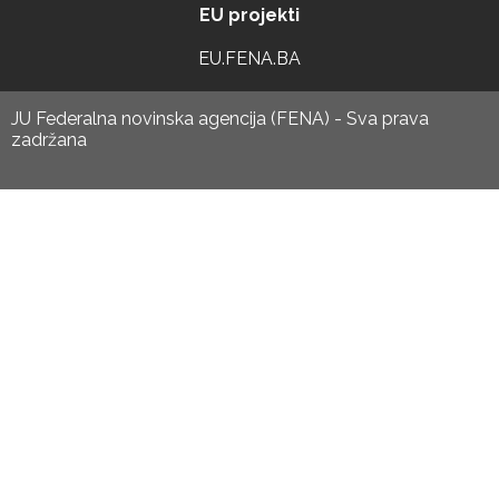
EU projekti
EU.FENA.BA
JU Federalna novinska agencija (FENA) - Sva prava
zadržana