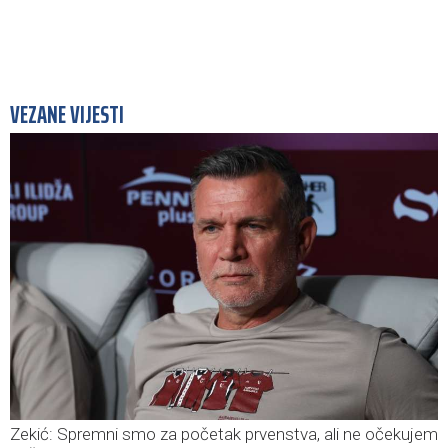
VEZANE VIJESTI
Zekić: Spremni smo za početak prvenstva, ali ne očekujem