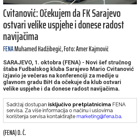
Cvitanović: Očekujem da FK Sarajevo
ostvari velike uspjehe i donese radost
navijačima
FENA
Muhamed Hadžibegić, Foto: Amer Kajmović
SARAJEVO, 1. oktobra (FENA) - Novi šef stručnog
štaba Fudbalskog kluba Sarajevo Mario Cvitanović
izjavio je večeras na konferenciji za medije u
glavnom gradu BiH da očekuje da klub ostvari
velike uspjehe i da donese radost navijačima.
Sadržaj dostupan
isključivo pretplatnicima
FENA
servisa. Za više informacija o načinu i uslovima
korištenja servisa kontaktirajte
marketing@fena.ba
.
(FENA) D. Ć.