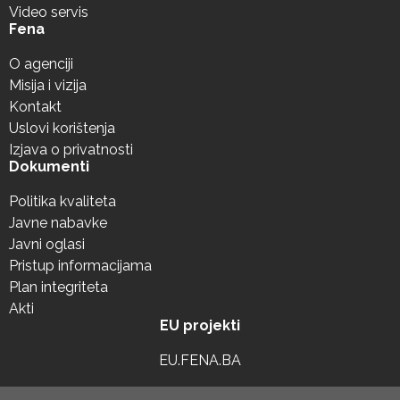
Video servis
Fena
O agenciji
Misija i vizija
Kontakt
Uslovi korištenja
Izjava o privatnosti
Dokumenti
Politika kvaliteta
Javne nabavke
Javni oglasi
Pristup informacijama
Plan integriteta
Akti
EU projekti
EU.FENA.BA