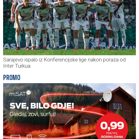
Sarajevo ispalo iz Konferencijske lige nakon poraza od
Inter Turkua
PROMO