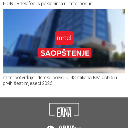
HONOR telefoni s poklonima u m:tel ponudi
m:tel potvrđuje lidersku poziciju: 43 miliona KM dobiti u
prvih šest mjeseci 2026.