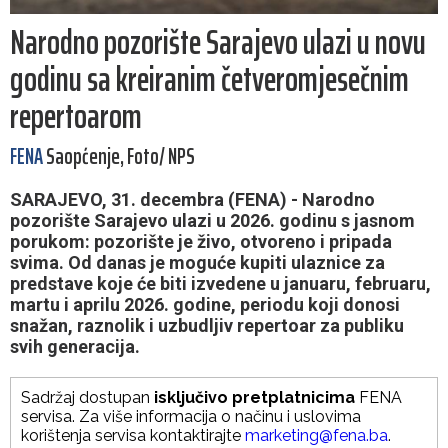
Narodno pozorište Sarajevo ulazi u novu
godinu sa kreiranim četveromjesečnim
repertoarom
FENA
Saopćenje, Foto/ NPS
SARAJEVO, 31. decembra (FENA) - Narodno
pozorište Sarajevo ulazi u 2026. godinu s jasnom
porukom: pozorište je živo, otvoreno i pripada
svima. Od danas je moguće kupiti ulaznice za
predstave koje će biti izvedene u januaru, februaru,
martu i aprilu 2026. godine, periodu koji donosi
snažan, raznolik i uzbudljiv repertoar za publiku
svih generacija.
Sadržaj dostupan
isključivo pretplatnicima
FENA
servisa. Za više informacija o načinu i uslovima
korištenja servisa kontaktirajte
marketing@fena.ba
.