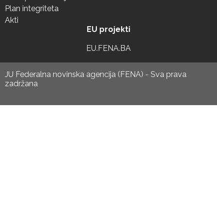
Plan integriteta
Akti
EU projekti
EU.FENA.BA
JU Federalna novinska agencija (FENA) - Sva prava
zadržana