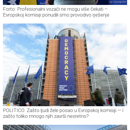
Forto: Profesionalni vozači ne mogu više čekati –
Evropskoj komisiji ponudili smo provodivo rješenje
POLITICO: Zašto ljudi žele posao u Evropskoj komisiji — i
zašto toliko mnogo njih završi nesretno?