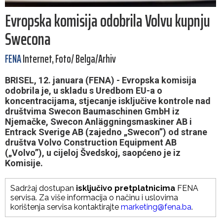
Evropska komisija odobrila Volvu kupnju
Swecona
FENA
Internet, Foto/ Belga/Arhiv
BRISEL, 12. januara (FENA) - Evropska komisija
odobrila je, u skladu s Uredbom EU-a o
koncentracijama, stjecanje isključive kontrole nad
društvima Swecon Baumaschinen GmbH iz
Njemačke, Swecon Anläggningsmaskiner AB i
Entrack Sverige AB (zajedno „Swecon”) od strane
društva Volvo Construction Equipment AB
(„Volvo”), u cijeloj Švedskoj, saopćeno je iz
Komisije.
Sadržaj dostupan
isključivo pretplatnicima
FENA
servisa. Za više informacija o načinu i uslovima
korištenja servisa kontaktirajte
marketing@fena.ba
.