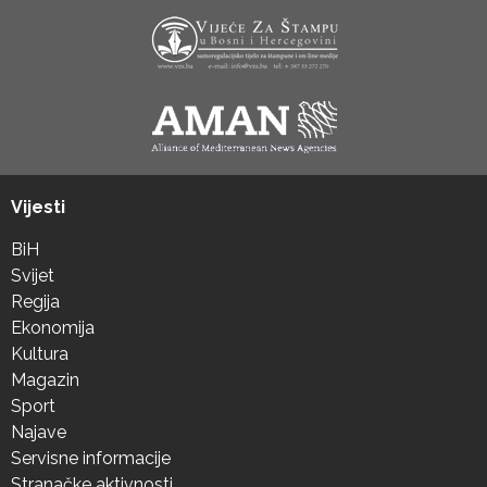
Vijesti
BiH
Svijet
Regija
Ekonomija
Kultura
Magazin
Sport
Najave
Servisne informacije
Stranačke aktivnosti